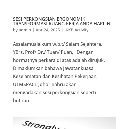
SESI PERKONGSIAN ERGONOMIK :
TRANSFORMASI RUANG KERJA ANDA HARI INI
by
admin
|
Apr 24, 2025
|
JKKP Activity
Assalamualaikum w.b.t/ Salam Sejahtera,
YBrs. Prof/ Dr./ Tuan/ Puan, Dengan
hormatnya perkara di atas adalah dirujuk.
Dimaklumkan bahawa Jawatankuasa
Keselamatan dan Kesihatan Pekerjaan,
UTMSPACE Johor Bahru akan
mengadakan sesi perkongsian seperti
butiran...