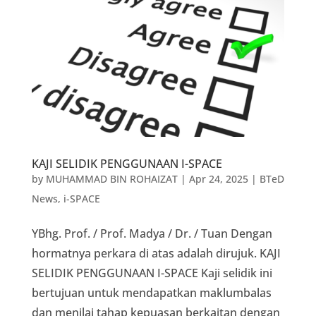
KAJI SELIDIK PENGGUNAAN I-SPACE
by
MUHAMMAD BIN ROHAIZAT
|
Apr 24, 2025
|
BTeD
News
,
i-SPACE
YBhg. Prof. / Prof. Madya / Dr. / Tuan Dengan
hormatnya perkara di atas adalah dirujuk. KAJI
SELIDIK PENGGUNAAN I-SPACE Kaji selidik ini
bertujuan untuk mendapatkan maklumbalas
dan menilai tahap kepuasan berkaitan dengan