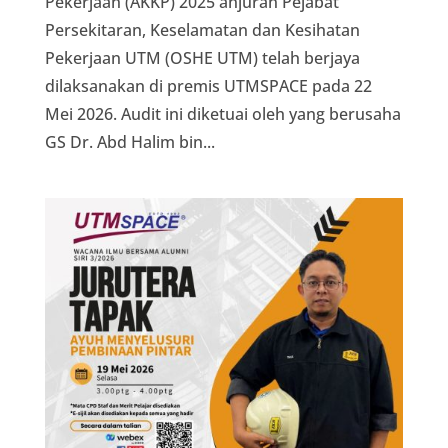
Pekerjaan (AKKP) 2025 anjuran Pejabat
Persekitaran, Keselamatan dan Kesihatan
Pekerjaan UTM (OSHE UTM) telah berjaya
dilaksanakan di premis UTMSPACE pada 22
Mei 2026. Audit ini diketuai oleh yang berusaha
GS Dr. Abd Halim bin...