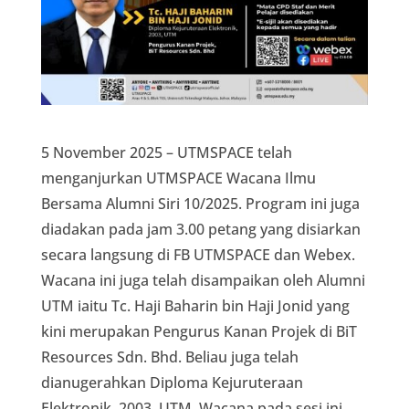
5 November 2025 – UTMSPACE telah
menganjurkan UTMSPACE Wacana Ilmu
Bersama Alumni Siri 10/2025. Program ini juga
diadakan pada jam 3.00 petang yang disiarkan
secara langsung di FB UTMSPACE dan Webex.
Wacana ini juga telah disampaikan oleh Alumni
UTM iaitu Tc. Haji Baharin bin Haji Jonid yang
kini merupakan Pengurus Kanan Projek di BiT
Resources Sdn. Bhd. Beliau juga telah
dianugerahkan Diploma Kejuruteraan
Elektronik, 2003, UTM. Wacana pada sesi ini