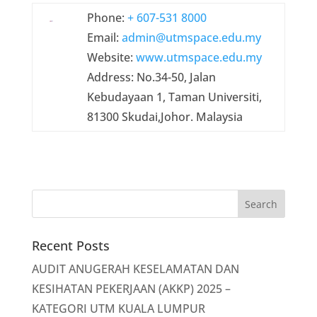
Phone:
+ 607-531 8000
Email:
admin
@
utmspace
.edu.my
Website:
www.
utmspace
.edu.my
Address: No.34-50, Jalan
Kebudayaan 1, Taman Universiti,
81300 Skudai,Johor. Malaysia
Recent Posts
AUDIT ANUGERAH KESELAMATAN DAN
KESIHATAN PEKERJAAN (AKKP) 2025 –
KATEGORI UTM KUALA LUMPUR