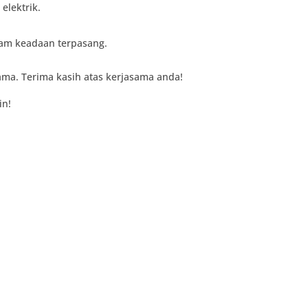
elektrik.
alam keadaan terpasang.
ma. Terima kasih atas kerjasama anda!
in!