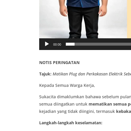
00:00
NOTIS PERINGATAN
Tajuk:
Matikan Plug dan Perkakasan Elektrik
Seb
Kepada Semua Warga Kerja,
Sukacita dimaklumkan bahawa
sebelum
pulan
semua diingatkan untuk
mematikan semua pe
kejadian yang tidak diingini, termasuk
kebaka
Langkah-langkah keselamatan: