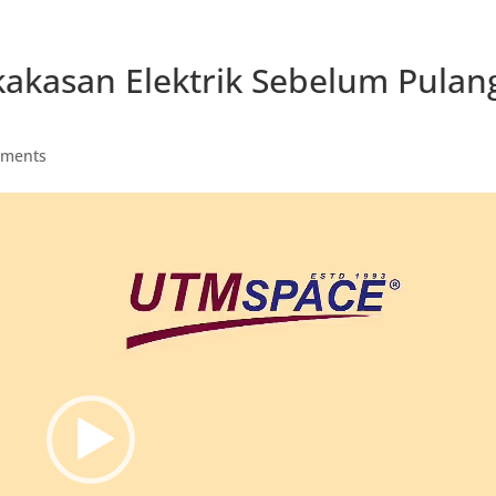
kakasan Elektrik Sebelum Pulan
mments